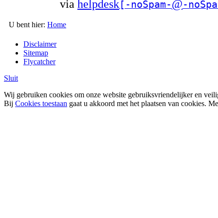
via
helpdesk
@
[-noSpam-
-noSpa
U bent hier
:
Home
Disclaimer
Sitemap
Flycatcher
Sluit
Wij gebruiken cookies om onze website gebruiksvriendelijker en veili
Bij
Cookies toestaan
gaat u akkoord met het plaatsen van cookies. Me