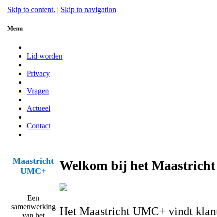
Skip to content.
|
Skip to navigation
Menu
Lid worden
Privacy
Vragen
Actueel
Contact
Maastricht
Welkom bij het Maastrich
UMC+
Een
samenwerking
Het Maastricht UMC+ vindt klant
van het