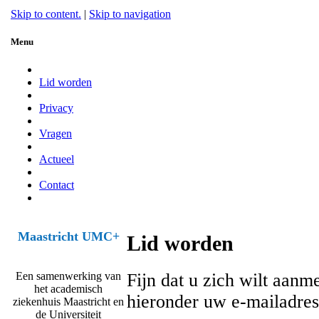
Skip to content.
|
Skip to navigation
Menu
Lid worden
Privacy
Vragen
Actueel
Contact
Maastricht UMC+
Lid worden
Fijn dat u zich wilt aa
Een samenwerking van
het academisch
hieronder uw e-mailadres
ziekenhuis Maastricht en
de Universiteit