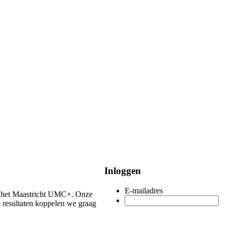
Inloggen
E-mailadres
an het Maastricht UMC+. Onze
e resultaten koppelen we graag