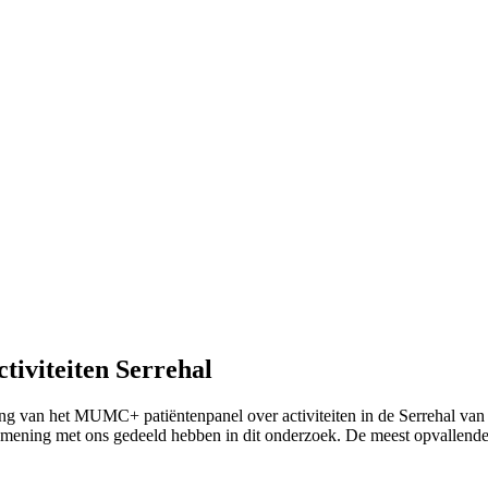
tiviteiten Serrehal
ng van het MUMC+ patiëntenpanel over activiteiten in de Serrehal v
n mening met ons gedeeld hebben in dit onderzoek. De meest opvallend